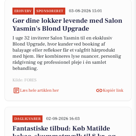
03-08-2026 15:01
ERHVERV
SPONSORERET
Gør dine lokker levende med Salon
Yasmin's Blond Upgrade
I uge 32 inviterer Salon Yasmin til en eksklusiv
Blond Upgrade, hvor kunder ved booking af
balayage eller reflekser får et valgfrit hårprodukt
med hjem. Her kombineres lyse nuancer, personlig
rådgivning og professionel pleje i én samlet
behandling.
Kilde: FORES
Læs hele artiklen her
Kopiér link
02-08-2026 16:03
DAGLIGVARER
Fantastiske tilbud: Køb Matilde