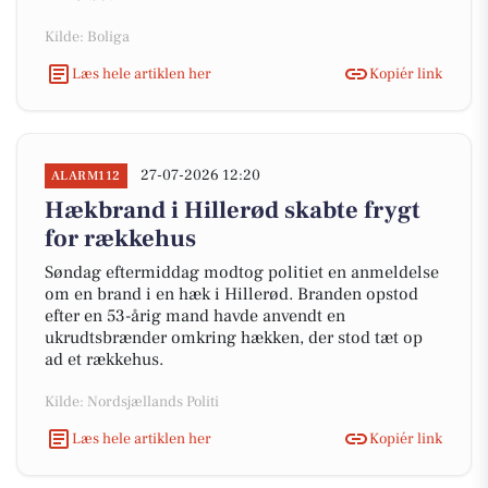
Kilde: Boliga
Læs hele artiklen her
Kopiér link
27-07-2026 12:20
ALARM112
Hækbrand i Hillerød skabte frygt
for rækkehus
Søndag eftermiddag modtog politiet en anmeldelse
om en brand i en hæk i Hillerød. Branden opstod
efter en 53-årig mand havde anvendt en
ukrudtsbrænder omkring hækken, der stod tæt op
ad et rækkehus.
Kilde: Nordsjællands Politi
Læs hele artiklen her
Kopiér link