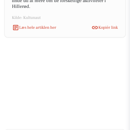
finde ud af mere om de forskellige aktiviteter i
Hillerød.
Kilde: Kultunaut
Læs hele artiklen her
Kopiér link