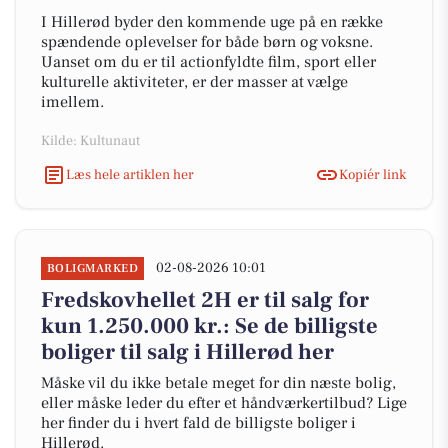
I Hillerød byder den kommende uge på en række
spændende oplevelser for både børn og voksne.
Uanset om du er til actionfyldte film, sport eller
kulturelle aktiviteter, er der masser at vælge
imellem.
Kilde: Kultunaut
Læs hele artiklen her
Kopiér link
02-08-2026 10:01
BOLIGMARKED
Fredskovhellet 2H er til salg for
kun 1.250.000 kr.: Se de billigste
boliger til salg i Hillerød her
Måske vil du ikke betale meget for din næste bolig,
eller måske leder du efter et håndværkertilbud? Lige
her finder du i hvert fald de billigste boliger i
Hillerød.