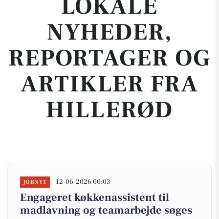
LOKALE
NYHEDER,
REPORTAGER OG
ARTIKLER FRA
HILLERØD
12-06-2026 00:03
JOBNYT
Engageret køkkenassistent til
madlavning og teamarbejde søges