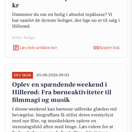
kr
Drømmer du om en bolig i absolut topklasse? Vi
har samlet de dyreste boliger, der lige nu er til salg i
Hillerød.
Kilde: Boliga
Læs hele artiklen her
Kopiér link
05-08-2026 09:03
DET SKER
Oplev en spændende weekend i
Hillerød: Fra børneaktiviteter til
filmmagi og musik
I denne weekend kan børnene udforske glæden ved
bevægelse, biograffans få stillet deres eventyrlyst
med nye film, og musikelskere opleve en
stemningsfuld aften med bingo. Læs videre for at