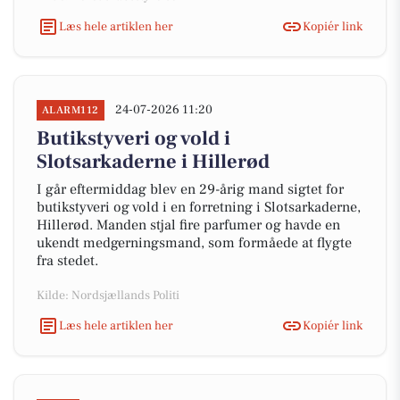
Læs hele artiklen her
Kopiér link
24-07-2026 11:20
ALARM112
Butikstyveri og vold i
Slotsarkaderne i Hillerød
I går eftermiddag blev en 29-årig mand sigtet for
butikstyveri og vold i en forretning i Slotsarkaderne,
Hillerød. Manden stjal fire parfumer og havde en
ukendt medgerningsmand, som formåede at flygte
fra stedet.
Kilde: Nordsjællands Politi
Læs hele artiklen her
Kopiér link