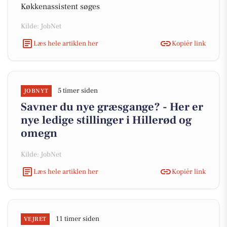
Køkkenassistent søges
Kilde: JobNet
Læs hele artiklen her
Kopiér link
5 timer siden
JOBNYT
Savner du nye græsgange? - Her er
nye ledige stillinger i Hillerød og
omegn
Kilde: JobNet
Læs hele artiklen her
Kopiér link
11 timer siden
VEJRET