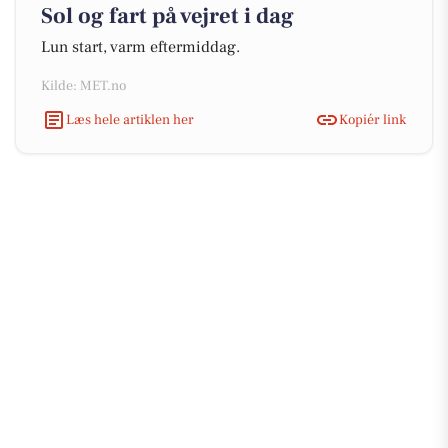
Sol og fart på vejret i dag
Lun start, varm eftermiddag.
Kilde: MET.no
Læs hele artiklen her
Kopiér link