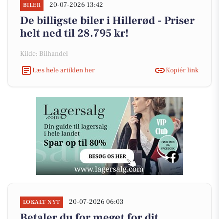
20-07-2026 13:42
BILER
De billigste biler i Hillerød - Priser
helt ned til 28.795 kr!
Kilde: Bilhandel
Læs hele artiklen her
Kopiér link
20-07-2026 06:03
LOKALT NYT
Betaler du for meget for dit