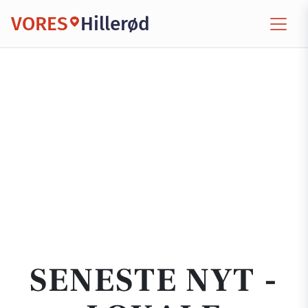
VORES
Hillerød
SENESTE NYT -