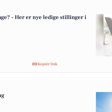
? - Her er nye ledige stillinger i
Kopiér link
ag