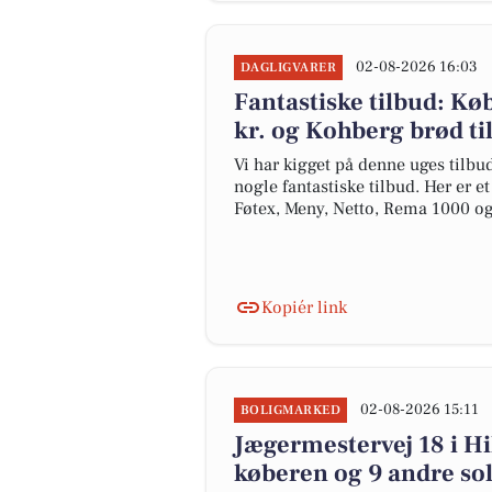
02-08-2026 16:03
DAGLIGVARER
Fantastiske tilbud: K
kr. og Kohberg brød til
Vi har kigget på denne uges tilbu
nogle fantastiske tilbud. Her er e
Føtex, Meny, Netto, Rema 1000 o
Kopiér link
02-08-2026 15:11
BOLIGMARKED
Jægermestervej 18 i Hil
køberen og 9 andre sol