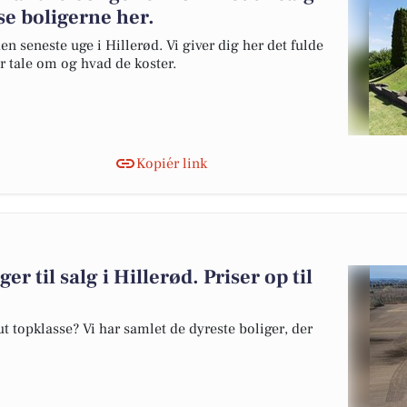
se boligerne her.
en seneste uge i Hillerød. Vi giver dig her det fulde
er tale om og hvad de koster.
Kopiér link
er til salg i Hillerød. Priser op til
 topklasse? Vi har samlet de dyreste boliger, der