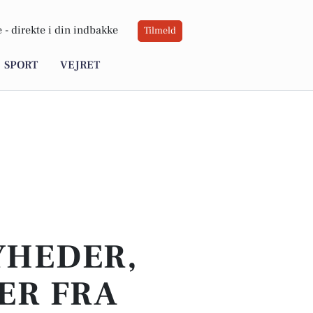
 -
direkte i din indbakke
Tilmeld
SPORT
VEJRET
YHEDER,
ER FRA