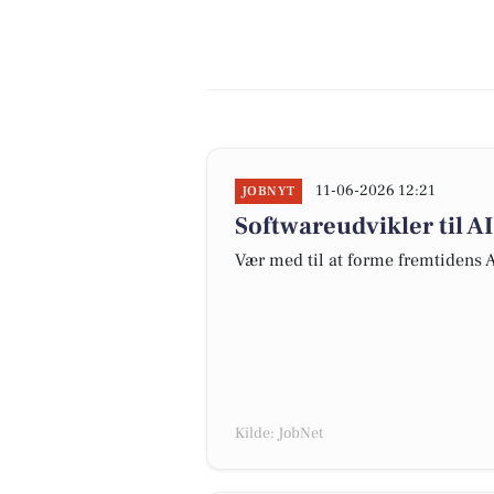
11-06-2026 12:21
JOBNYT
Softwareudvikler til A
Vær med til at forme fremtidens 
Kilde: JobNet