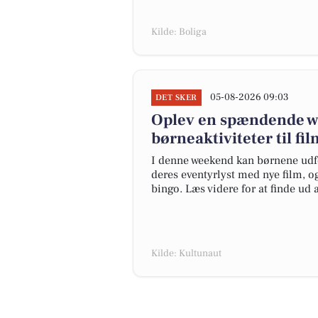
Kilde: Boliga
05-08-2026 09:03
DET SKER
Oplev en spændende we
børneaktiviteter til f
I denne weekend kan børnene udfo
deres eventyrlyst med nye film, 
bingo. Læs videre for at finde ud 
Kilde: Kultunaut