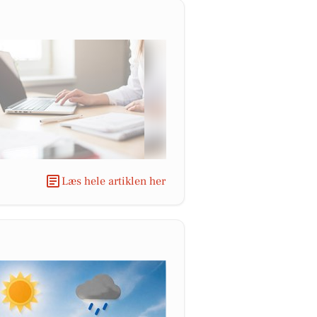
Læs hele artiklen her