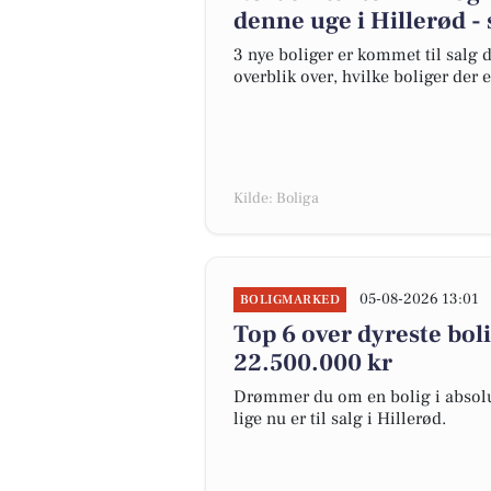
denne uge i Hillerød - 
3 nye boliger er kommet til salg d
overblik over, hvilke boliger der 
Kilde: Boliga
05-08-2026 13:01
BOLIGMARKED
Top 6 over dyreste bolig
22.500.000 kr
Drømmer du om en bolig i absolut
lige nu er til salg i Hillerød.