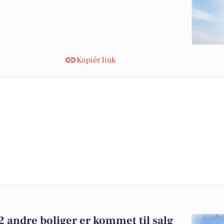
Kopiér link
 andre boliger er kommet til salg