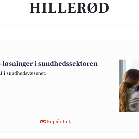
HILLERØD
I-løsninger i sundhedssektoren
AI i sundhedsvæsenet.
Kopiér link