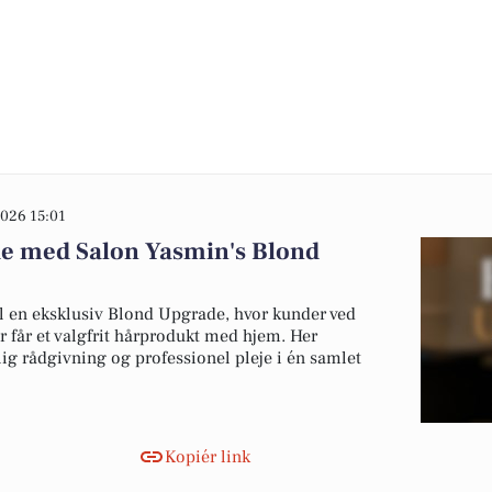
026 15:01
de med Salon Yasmin's Blond
il en eksklusiv Blond Upgrade, hvor kunder ved
r får et valgfrit hårprodukt med hjem. Her
ig rådgivning og professionel pleje i én samlet
Kopiér link