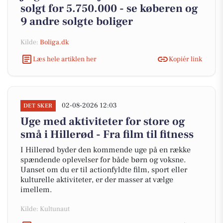
solgt for 5.750.000 - se køberen og
9 andre solgte boliger
Kilde:
Boliga.dk
Læs hele artiklen her
Kopiér link
02-08-2026 12:03
DET SKER
Uge med aktiviteter for store og
små i Hillerød - Fra film til fitness
I Hillerød byder den kommende uge på en række
spændende oplevelser for både børn og voksne.
Uanset om du er til actionfyldte film, sport eller
kulturelle aktiviteter, er der masser at vælge
imellem.
Kilde: Kultunaut