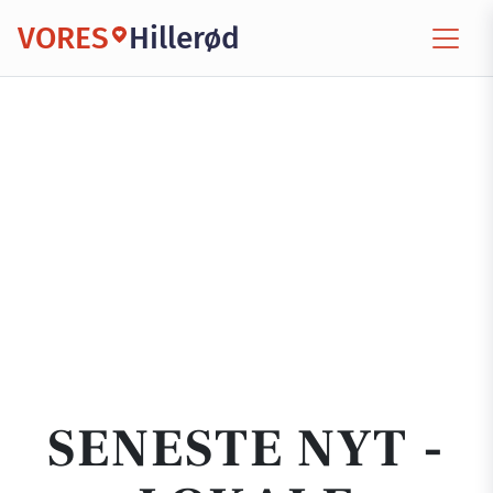
VORES
Hillerød
SENESTE NYT -