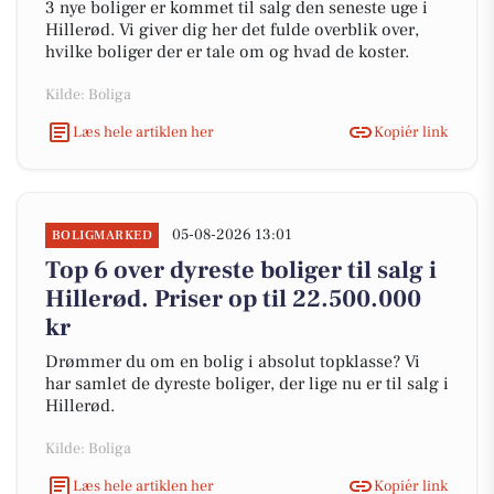
3 nye boliger er kommet til salg den seneste uge i
Hillerød. Vi giver dig her det fulde overblik over,
hvilke boliger der er tale om og hvad de koster.
Kilde: Boliga
Læs hele artiklen her
Kopiér link
05-08-2026 13:01
BOLIGMARKED
Top 6 over dyreste boliger til salg i
Hillerød. Priser op til 22.500.000
kr
Drømmer du om en bolig i absolut topklasse? Vi
har samlet de dyreste boliger, der lige nu er til salg i
Hillerød.
Kilde: Boliga
Læs hele artiklen her
Kopiér link