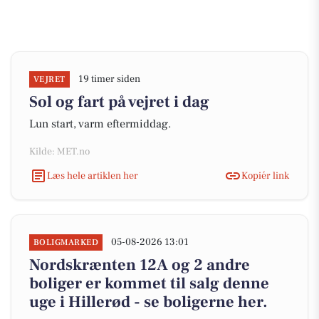
19 timer siden
VEJRET
Sol og fart på vejret i dag
Lun start, varm eftermiddag.
Kilde: MET.no
Læs hele artiklen her
Kopiér link
05-08-2026 13:01
BOLIGMARKED
Nordskrænten 12A og 2 andre
boliger er kommet til salg denne
uge i Hillerød - se boligerne her.