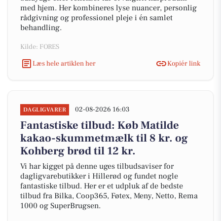
med hjem. Her kombineres lyse nuancer, personlig
rådgivning og professionel pleje i én samlet
behandling.
Kilde: FORES
Læs hele artiklen her
Kopiér link
02-08-2026 16:03
DAGLIGVARER
Fantastiske tilbud: Køb Matilde
kakao-skummetmælk til 8 kr. og
Kohberg brød til 12 kr.
Vi har kigget på denne uges tilbudsaviser for
dagligvarebutikker i Hillerød og fundet nogle
fantastiske tilbud. Her er et udpluk af de bedste
tilbud fra Bilka, Coop365, Føtex, Meny, Netto, Rema
1000 og SuperBrugsen.