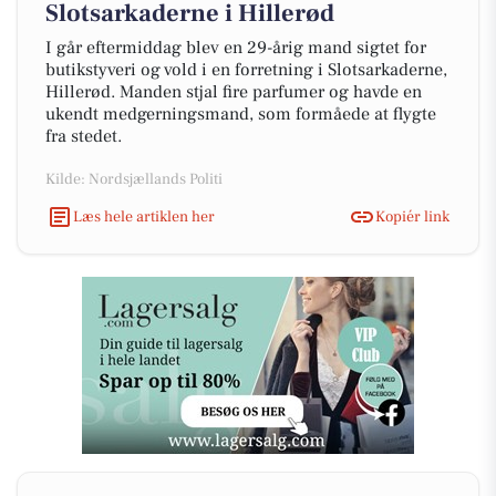
Slotsarkaderne i Hillerød
I går eftermiddag blev en 29-årig mand sigtet for
butikstyveri og vold i en forretning i Slotsarkaderne,
Hillerød. Manden stjal fire parfumer og havde en
ukendt medgerningsmand, som formåede at flygte
fra stedet.
Kilde: Nordsjællands Politi
Læs hele artiklen her
Kopiér link