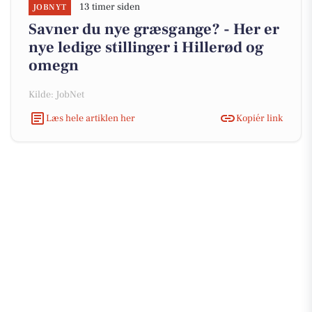
13 timer siden
JOBNYT
Savner du nye græsgange? - Her er
nye ledige stillinger i Hillerød og
omegn
Kilde: JobNet
Læs hele artiklen her
Kopiér link