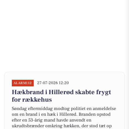
27-07-2026 12:20
ALARM112
Hækbrand i Hillerød skabte frygt
for rækkehus
Søndag eftermiddag modtog politiet en anmeldelse
om en brand i en hæk i Hillerød. Branden opstod
efter en 53-årig mand havde anvendt en
ukrudtsbrænder omkring hækken, der stod tæt op