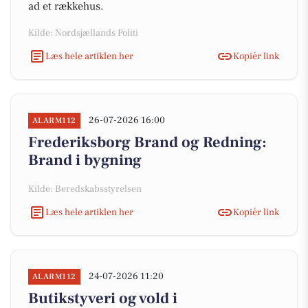
ad et rækkehus.
Kilde: Nordsjællands Politi
Læs hele artiklen her
Kopiér link
26-07-2026 16:00
ALARM112
Frederiksborg Brand og Redning:
Brand i bygning
Kilde: Beredskabsstyrelsen
Læs hele artiklen her
Kopiér link
24-07-2026 11:20
ALARM112
Butikstyveri og vold i