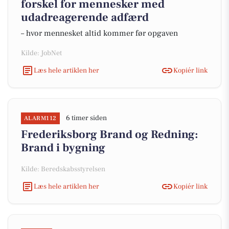
forskel for mennesker med
udadreagerende adfærd
– hvor mennesket altid kommer før opgaven
Kilde: JobNet
Læs hele artiklen her
Kopiér link
6 timer siden
ALARM112
Frederiksborg Brand og Redning:
Brand i bygning
Kilde: Beredskabsstyrelsen
Læs hele artiklen her
Kopiér link