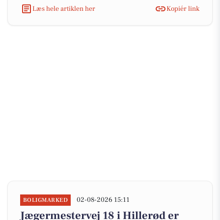
Læs hele artiklen her
Kopiér link
02-08-2026 15:11
BOLIGMARKED
Jægermestervej 18 i Hillerød er