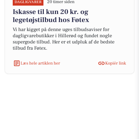
20 timer siden
DAGLIGVARER
Iskasse til kun 20 kr. og
legetøjstilbud hos Føtex
Vi har kigget på denne uges tilbudsaviser for
dagligvarebutikker i Hillerød og fundet nogle
supergode tilbud. Her er et udpluk af de bedste
tilbud fra Føtex.
Læs hele artiklen her
Kopiér link