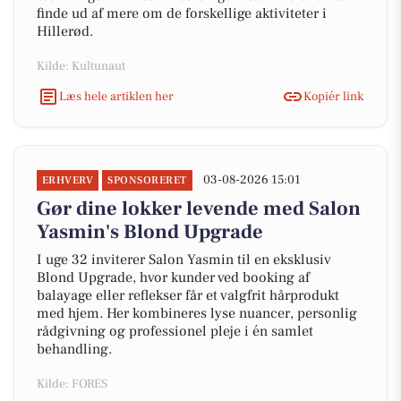
finde ud af mere om de forskellige aktiviteter i
Hillerød.
Kilde: Kultunaut
Læs hele artiklen her
Kopiér link
03-08-2026 15:01
ERHVERV
SPONSORERET
Gør dine lokker levende med Salon
Yasmin's Blond Upgrade
I uge 32 inviterer Salon Yasmin til en eksklusiv
Blond Upgrade, hvor kunder ved booking af
balayage eller reflekser får et valgfrit hårprodukt
med hjem. Her kombineres lyse nuancer, personlig
rådgivning og professionel pleje i én samlet
behandling.
Kilde: FORES