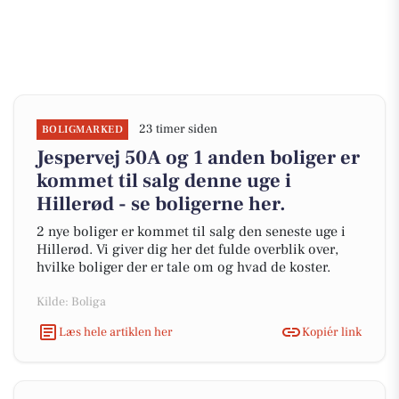
23 timer siden
BOLIGMARKED
Jespervej 50A og 1 anden boliger er
kommet til salg denne uge i
Hillerød - se boligerne her.
2 nye boliger er kommet til salg den seneste uge i
Hillerød. Vi giver dig her det fulde overblik over,
hvilke boliger der er tale om og hvad de koster.
Kilde: Boliga
Læs hele artiklen her
Kopiér link