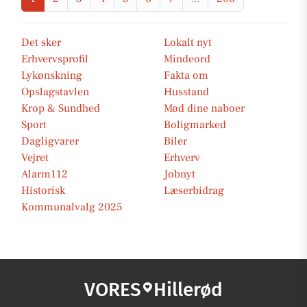
Det sker
Lokalt nyt
Erhvervsprofil
Mindeord
Lykønskning
Fakta om
Opslagstavlen
Husstand
Krop & Sundhed
Mød dine naboer
Sport
Boligmarked
Dagligvarer
Biler
Vejret
Erhverv
Alarm112
Jobnyt
Historisk
Læserbidrag
Kommunalvalg 2025
VORES
Hillerød