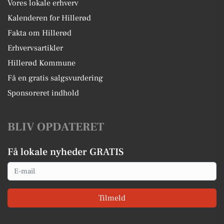
Vores lokale erhverv
Kalenderen for Hillerød
Fakta om Hillerød
Erhvervsartikler
Hillerød Kommune
Få en gratis salgsvurdering
Sponsoreret indhold
BLIV OPDATERET
Få lokale nyheder GRATIS
Email
Tilmeld