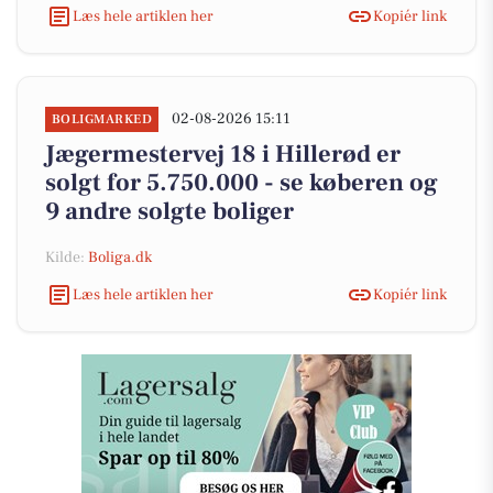
Læs hele artiklen her
Kopiér link
02-08-2026 15:11
BOLIGMARKED
Jægermestervej 18 i Hillerød er
solgt for 5.750.000 - se køberen og
9 andre solgte boliger
Kilde:
Boliga.dk
Læs hele artiklen her
Kopiér link