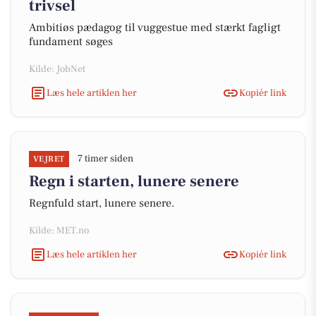
trivsel
Ambitiøs pædagog til vuggestue med stærkt fagligt
fundament søges
Kilde: JobNet
Læs hele artiklen her
Kopiér link
7 timer siden
VEJRET
Regn i starten, lunere senere
Regnfuld start, lunere senere.
Kilde: MET.no
Læs hele artiklen her
Kopiér link