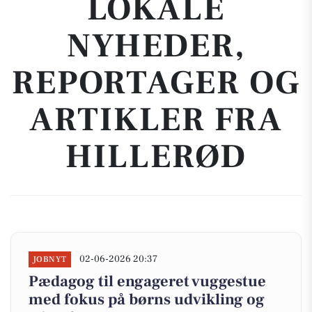
LOKALE
NYHEDER,
REPORTAGER OG
ARTIKLER FRA
HILLERØD
02-06-2026 20:37
JOBNYT
Pædagog til engageret vuggestue
med fokus på børns udvikling og