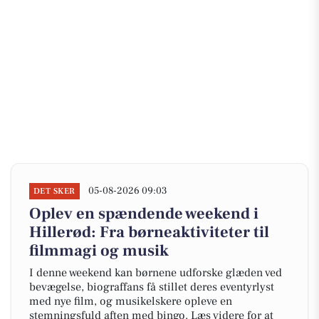
05-08-2026 09:03
DET SKER
Oplev en spændende weekend i
Hillerød: Fra børneaktiviteter til
filmmagi og musik
I denne weekend kan børnene udforske glæden ved
bevægelse, biograffans få stillet deres eventyrlyst
med nye film, og musikelskere opleve en
stemningsfuld aften med bingo. Læs videre for at