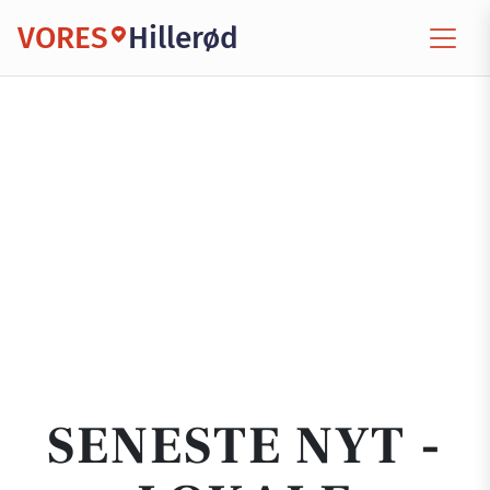
VORES
Hillerød
SENESTE NYT -