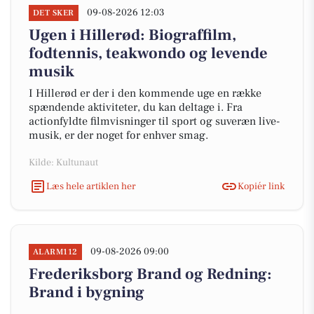
09-08-2026 12:03
DET SKER
Ugen i Hillerød: Biograffilm,
fodtennis, teakwondo og levende
musik
I Hillerød er der i den kommende uge en række
spændende aktiviteter, du kan deltage i. Fra
actionfyldte filmvisninger til sport og suveræn live-
musik, er der noget for enhver smag.
Kilde: Kultunaut
Læs hele artiklen her
Kopiér link
09-08-2026 09:00
ALARM112
Frederiksborg Brand og Redning:
Brand i bygning