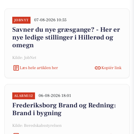
07-08-2026 10:55
JOBNYT
Savner du nye græsgange? - Her er
nye ledige stillinger i Hillerød og
omegn
Kilde: JobNet
Læs hele artiklen her
Kopiér link
06-08-2026 18:01
ALARM112
Frederiksborg Brand og Redning:
Brand i bygning
Kilde: Beredskabsstyrelsen