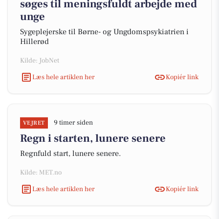
søges til meningsfuldt arbejde med
unge
Sygeplejerske til Børne- og Ungdomspsykiatrien i
Hillerød
Kilde: JobNet
Læs hele artiklen her
Kopiér link
9 timer siden
VEJRET
Regn i starten, lunere senere
Regnfuld start, lunere senere.
Kilde: MET.no
Læs hele artiklen her
Kopiér link