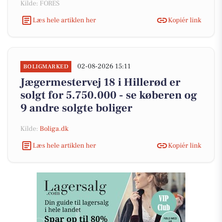
Kilde: FORES
Læs hele artiklen her
Kopiér link
02-08-2026 15:11
BOLIGMARKED
Jægermestervej 18 i Hillerød er
solgt for 5.750.000 - se køberen og
9 andre solgte boliger
Kilde:
Boliga.dk
Læs hele artiklen her
Kopiér link