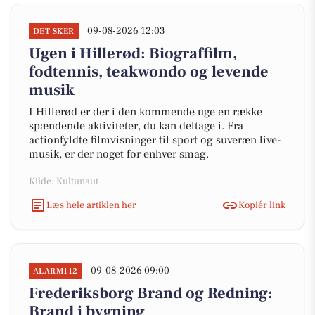
09-08-2026 12:03
DET SKER
Ugen i Hillerød: Biograffilm,
fodtennis, teakwondo og levende
musik
I Hillerød er der i den kommende uge en række
spændende aktiviteter, du kan deltage i. Fra
actionfyldte filmvisninger til sport og suveræn live-
musik, er der noget for enhver smag.
Kilde: Kultunaut
Læs hele artiklen her
Kopiér link
09-08-2026 09:00
ALARM112
Frederiksborg Brand og Redning:
Brand i bygning