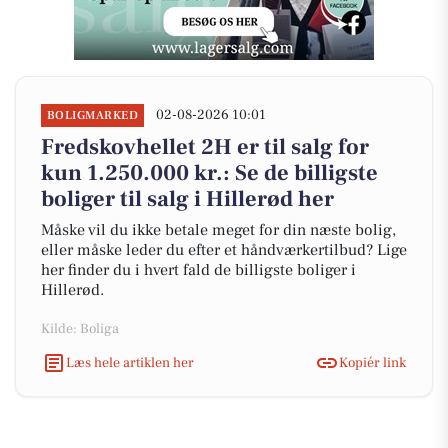
02-08-2026 10:01
BOLIGMARKED
Fredskovhellet 2H er til salg for
kun 1.250.000 kr.: Se de billigste
boliger til salg i Hillerød her
Måske vil du ikke betale meget for din næste bolig,
eller måske leder du efter et håndværkertilbud? Lige
her finder du i hvert fald de billigste boliger i
Hillerød.
Kilde: Boliga
Læs hele artiklen her
Kopiér link