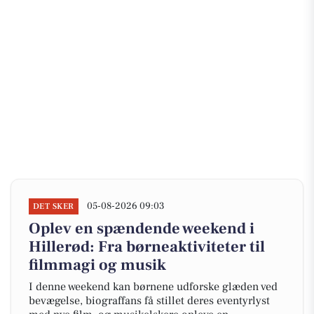
05-08-2026 09:03
DET SKER
Oplev en spændende weekend i
Hillerød: Fra børneaktiviteter til
filmmagi og musik
I denne weekend kan børnene udforske glæden ved
bevægelse, biograffans få stillet deres eventyrlyst