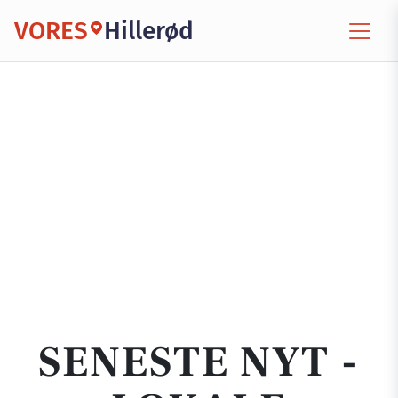
VORES
Hillerød
SENESTE NYT -