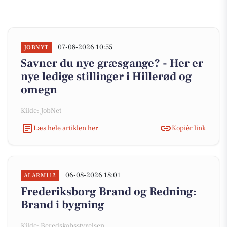
07-08-2026 10:55
JOBNYT
Savner du nye græsgange? - Her er
nye ledige stillinger i Hillerød og
omegn
Kilde: JobNet
Læs hele artiklen her
Kopiér link
06-08-2026 18:01
ALARM112
Frederiksborg Brand og Redning:
Brand i bygning
Kilde: Beredskabsstyrelsen