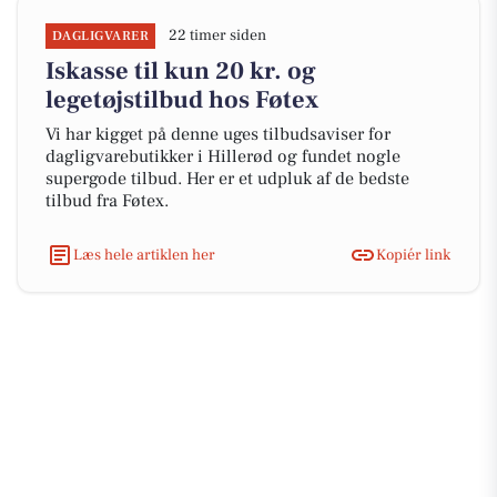
22 timer siden
DAGLIGVARER
Iskasse til kun 20 kr. og
legetøjstilbud hos Føtex
Vi har kigget på denne uges tilbudsaviser for
dagligvarebutikker i Hillerød og fundet nogle
supergode tilbud. Her er et udpluk af de bedste
tilbud fra Føtex.
Læs hele artiklen her
Kopiér link