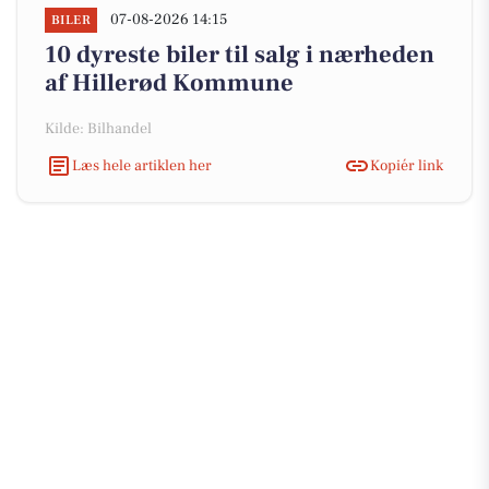
07-08-2026 14:15
BILER
10 dyreste biler til salg i nærheden
af Hillerød Kommune
Kilde: Bilhandel
Læs hele artiklen her
Kopiér link