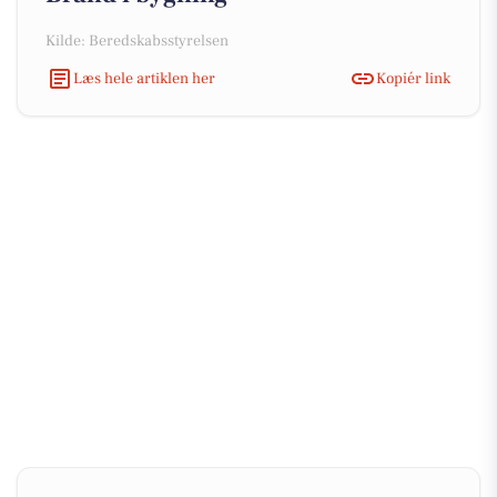
Kilde: Beredskabsstyrelsen
Læs hele artiklen her
Kopiér link