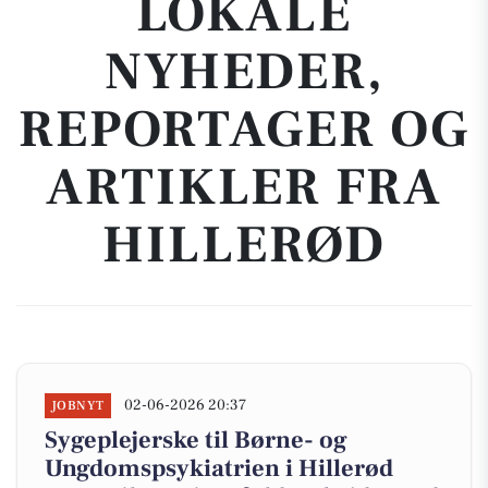
LOKALE
NYHEDER,
REPORTAGER OG
ARTIKLER FRA
HILLERØD
02-06-2026 20:37
JOBNYT
Sygeplejerske til Børne- og
Ungdomspsykiatrien i Hillerød