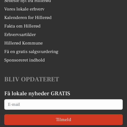
Seneste nyt fra Hillerød
Vores lokale erhverv
Kalenderen for Hillerød
Fakta om Hillerød
Erhvervsartikler
Hillerød Kommune
Få en gratis salgsvurdering
Sponsoreret indhold
BLIV OPDATERET
Få lokale nyheder GRATIS
Email
Tilmeld