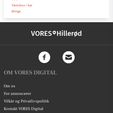
Værtshus / bar
Øvrige
VORES
Hillerød
OM VORES DIGITAL
Om os
For annoncører
Vilkår og Privatlivspolitik
Kontakt VORES Digital