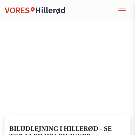
VORES
Hillerød
BILUDLEJNING I HILLERØD - SE