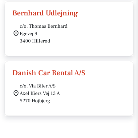
Bernhard Udlejning
c/o. Thomas Bernhard
Egevej 9
3400 Hillerød
Danish Car Rental A/S
c/o. Via Biler A/S
Axel Kiers Vej 13 A
8270 Højbjerg