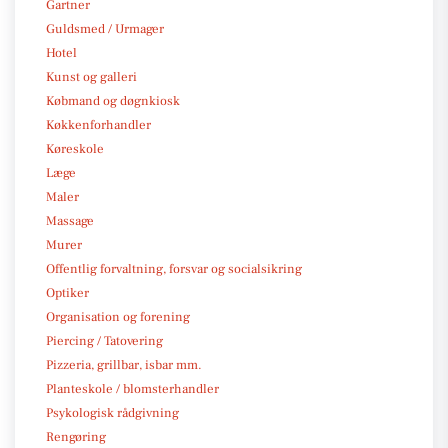
Gartner
Guldsmed / Urmager
Hotel
Kunst og galleri
Købmand og døgnkiosk
Køkkenforhandler
Køreskole
Læge
Maler
Massage
Murer
Offentlig forvaltning, forsvar og socialsikring
Optiker
Organisation og forening
Piercing / Tatovering
Pizzeria, grillbar, isbar mm.
Planteskole / blomsterhandler
Psykologisk rådgivning
Rengøring