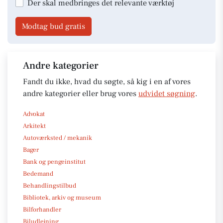
Der skal medbringes det relevante værktøj
Modtag bud gratis
Andre kategorier
Fandt du ikke, hvad du søgte, så kig i en af vores
andre kategorier eller brug vores
udvidet søgning
.
Advokat
Arkitekt
Autoværksted / mekanik
Bager
Bank og pengeinstitut
Bedemand
Behandlingstilbud
Bibliotek, arkiv og museum
Bilforhandler
Biludlejning