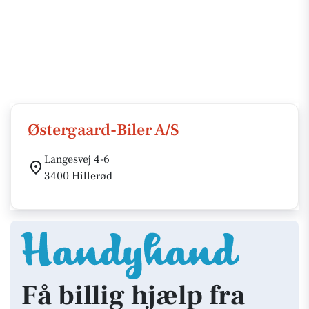
Østergaard-Biler A/S
Langesvej 4-6
3400 Hillerød
Få billig hjælp fra