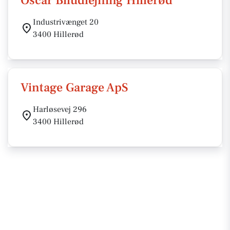
Oscar Biludlejning Hillerød
Industrivænget 20
3400 Hillerød
Vintage Garage ApS
Harløsevej 296
3400 Hillerød