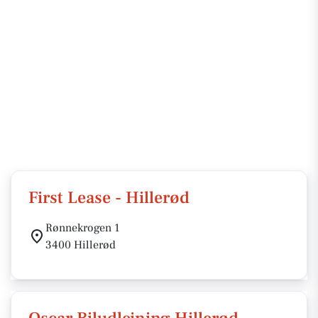
First Lease - Hillerød
Rønnekrogen 1
3400 Hillerød