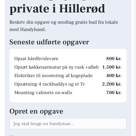
private i Hillerød
Beskriv din opgave og modtag gratis bud fra lokale
med Handyhand.
Seneste udførte opgaver
Opsat hårdhvidevare
800 kr.
Opsæt køkkenarmatur på ny vask +afløb
1.500 kr.
Elektriker til montering af kogeplade
400 kr.
Opsætning 4 rackbuddys og et Tv
2.200 kr.
Mounting cabinets on walls
700 kr.
Opret en opgave