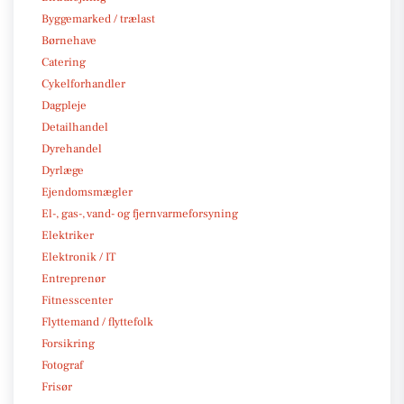
Byggemarked / trælast
Børnehave
Catering
Cykelforhandler
Dagpleje
Detailhandel
Dyrehandel
Dyrlæge
Ejendomsmægler
El-, gas-, vand- og fjernvarmeforsyning
Elektriker
Elektronik / IT
Entreprenør
Fitnesscenter
Flyttemand / flyttefolk
Forsikring
Fotograf
Frisør