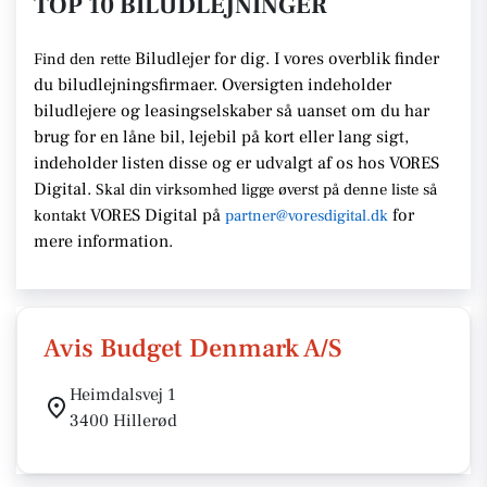
TOP 10 BILUDLEJNINGER
Biludlejer for dig. I vores overblik finder
Find den rette
du biludlejningsfirmaer.
Oversigten indeholder
biludlejere og leasingselskaber så uanset om du har
brug for en
låne bil, lejebil på kort eller lang sigt,
indeholder listen disse
og er udvalgt af os hos VORES
Digital.
Skal din virksomhed ligge
øverst på denne liste så
VORES Digital
på
for
kontakt
partner@voresdigital.dk
mere information.
Avis Budget Denmark A/S
Heimdalsvej 1
3400 Hillerød