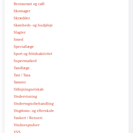
Restaurant og café
Skomager
Skrædder
Skønheds- og hudpleje
Slagter
Smed
Speciallæge
Sport og fritidsaktivitet
Supermarked
Tandlæge
Taxi / Taxa
Tømrer
Udlejningselskab
Undervisning
Undervognsbehandling
Ungdoms- og efterskole
Vaskeri / Renseri
Vinduespudser
VVS