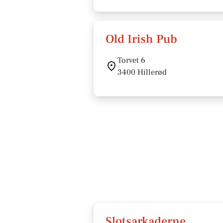
Old Irish Pub
Torvet 6
3400 Hillerød
Slotsarkaderne