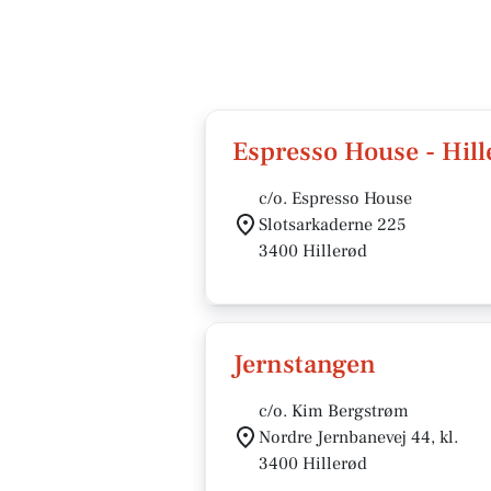
Espresso House - Hil
c/o. Espresso House
Slotsarkaderne 225
3400 Hillerød
Jernstangen
c/o. Kim Bergstrøm
Nordre Jernbanevej 44, kl.
3400 Hillerød