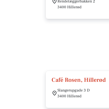
Rendelæggerbakken 2
3400 Hillerød
Café Rosen, Hillerød
Slangerupgade 3 D
3400 Hillerød