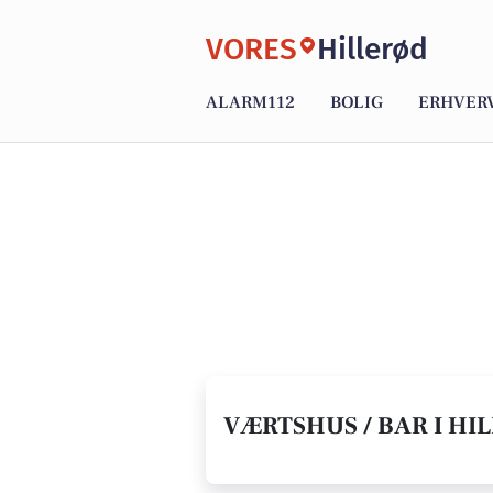
VORES
Hillerød
ALARM112
BOLIG
ERHVER
VÆRTSHUS / BAR I HI