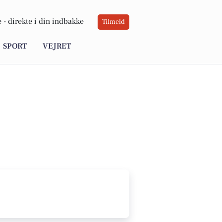
 -
direkte i din indbakke
Tilmeld
SPORT
VEJRET