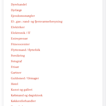
Dyrehandel
Dyrlæge
Ejendomsmægler
El-, gas-, vand- og fjernvarmeforsyning
Elektriker
Elektronik / IT
Entreprenør
Fitnesscenter
Flyttemand / flyttefolk
Forsikring
Fotograf
Frisør
Gartner
Guldsmed / Urmager
Hotel
Kunst og galleri
Købmand og døgnkiosk
Køkkenforhandler