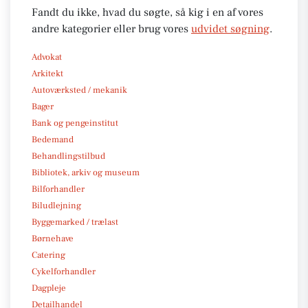
Fandt du ikke, hvad du søgte, så kig i en af vores
andre kategorier eller brug vores
udvidet søgning
.
Advokat
Arkitekt
Autoværksted / mekanik
Bager
Bank og pengeinstitut
Bedemand
Behandlingstilbud
Bibliotek, arkiv og museum
Bilforhandler
Biludlejning
Byggemarked / trælast
Børnehave
Catering
Cykelforhandler
Dagpleje
Detailhandel