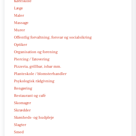
Køreskole
Læge
Maler
Massage
Murer
Offentlig forvaltning, forsvar og socialsikring
Optiker
Organisation og forening
Piercing / Tatovering
Pizzeria, grillbar, isbar mm.
Planteskole / blomsterhandler
Psykologisk rådgivning
Rengøring
Restaurant og café
Skomager
Skrædder
Skønheds- og hudpleje
Slagter
Smed