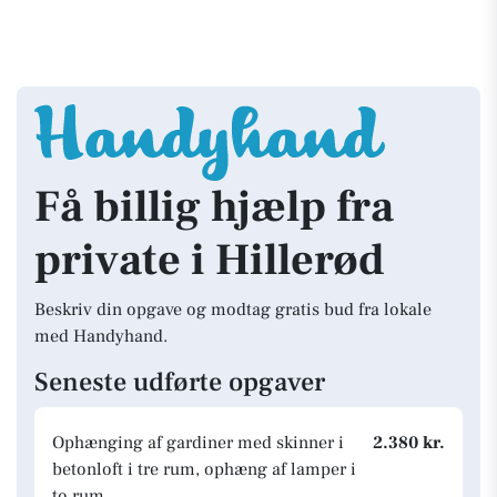
Få billig hjælp fra
private i Hillerød
Beskriv din opgave og modtag gratis bud fra lokale
med Handyhand.
Seneste udførte opgaver
Ophænging af gardiner med skinner i
2.380 kr.
betonloft i tre rum, ophæng af lamper i
to rum