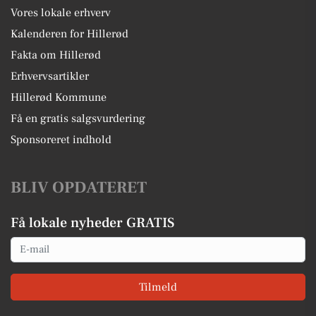
Vores lokale erhverv
Kalenderen for Hillerød
Fakta om Hillerød
Erhvervsartikler
Hillerød Kommune
Få en gratis salgsvurdering
Sponsoreret indhold
BLIV OPDATERET
Få lokale nyheder GRATIS
Email
Tilmeld