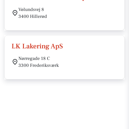
Vølundsvej 8
3400 Hillerød
LK Lakering ApS
Nørregade 18 C
3300 Frederiksværk