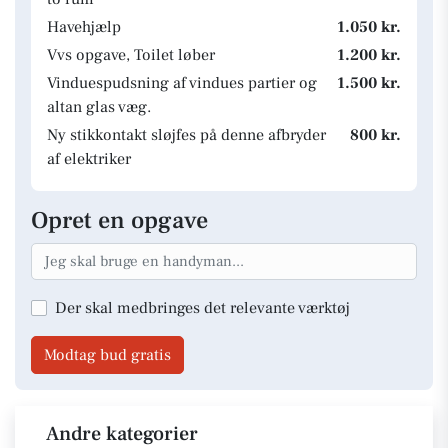
Havehjælp
1.050 kr.
Vvs opgave, Toilet løber
1.200 kr.
Vinduespudsning af vindues partier og
1.500 kr.
altan glas væg.
Ny stikkontakt sløjfes på denne afbryder
800 kr.
af elektriker
Opret en opgave
Der skal medbringes det relevante værktøj
Modtag bud gratis
Andre kategorier