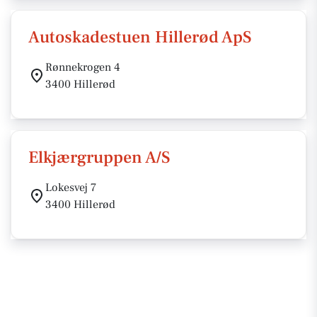
Autoskadestuen Hillerød ApS
Rønnekrogen 4
3400 Hillerød
Elkjærgruppen A/S
Lokesvej 7
3400 Hillerød