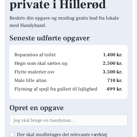
private i Hillerød
Beskriv din opgave og modtag gratis bud fra lokale
med Handyhand.
Seneste udførte opgaver
Reparation af toilet
1.400 kr.
Hegn som skal sættes op.
2.500 kr.
Flytte malerier osv
3.500 kr.
Male lille altan
710 kr.
Flytning af spejl fra galleri til lejlighed
499 kr.
Opret en opgave
Der skal medbringes det relevante værktøj