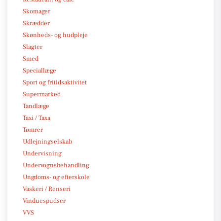
Skomager
Skrædder
Skønheds- og hudpleje
Slagter
Smed
Speciallæge
Sport og fritidsaktivitet
Supermarked
Tandlæge
Taxi / Taxa
Tømrer
Udlejningselskab
Undervisning
Undervognsbehandling
Ungdoms- og efterskole
Vaskeri / Renseri
Vinduespudser
VVS