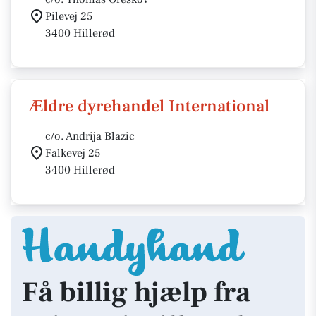
Pilevej 25
3400 Hillerød
Ældre dyrehandel International
c/o. Andrija Blazic
Falkevej 25
3400 Hillerød
Få billig hjælp fra