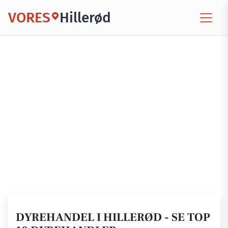
VORES
Hillerød
DYREHANDEL I HILLERØD - SE TOP