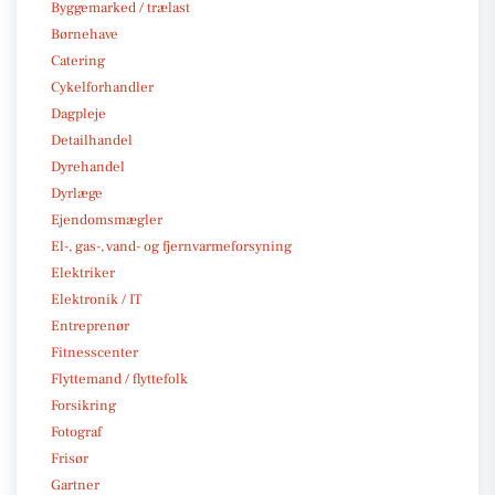
Byggemarked / trælast
Børnehave
Catering
Cykelforhandler
Dagpleje
Detailhandel
Dyrehandel
Dyrlæge
Ejendomsmægler
El-, gas-, vand- og fjernvarmeforsyning
Elektriker
Elektronik / IT
Entreprenør
Fitnesscenter
Flyttemand / flyttefolk
Forsikring
Fotograf
Frisør
Gartner