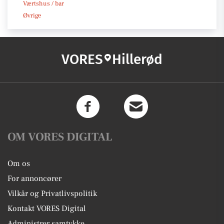
Værtshus / bar
Øvrige
VORES
Hillerød
OM VORES DIGITAL
Om os
For annoncører
Vilkår og Privatlivspolitik
Kontakt VORES Digital
Administrer samtykke