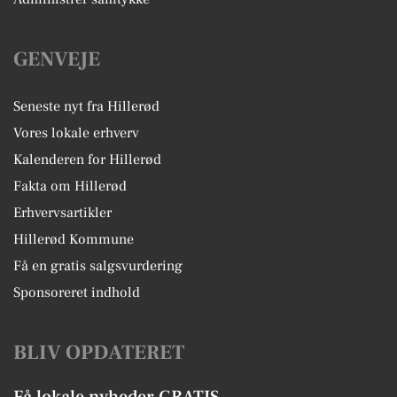
GENVEJE
Seneste nyt fra Hillerød
Vores lokale erhverv
Kalenderen for Hillerød
Fakta om Hillerød
Erhvervsartikler
Hillerød Kommune
Få en gratis salgsvurdering
Sponsoreret indhold
BLIV OPDATERET
Få lokale nyheder GRATIS