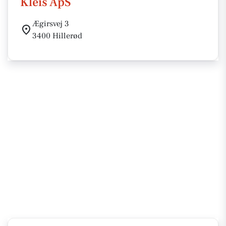
Kleis ApS
Ægirsvej 3
3400 Hillerød