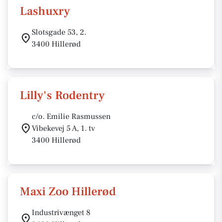
Lashuxry
Slotsgade 53, 2.
3400 Hillerød
Lilly's Rodentry
c/o. Emilie Rasmussen
Vibekevej 5 A, 1. tv
3400 Hillerød
Maxi Zoo Hillerød
Industrivænget 8