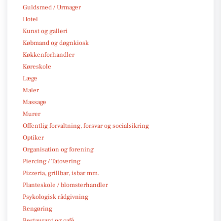
Guldsmed / Urmager
Hotel
Kunst og galleri
Købmand og døgnkiosk
Køkkenforhandler
Køreskole
Læge
Maler
Massage
Murer
Offentlig forvaltning, forsvar og socialsikring
Optiker
Organisation og forening
Piercing / Tatovering
Pizzeria, grillbar, isbar mm.
Planteskole / blomsterhandler
Psykologisk rådgivning
Rengøring
Restaurant og café