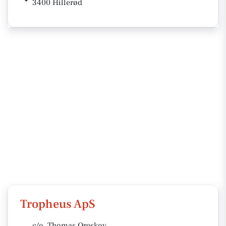
3400 Hillerød
Tropheus ApS
c/o. Thomas Oreskov