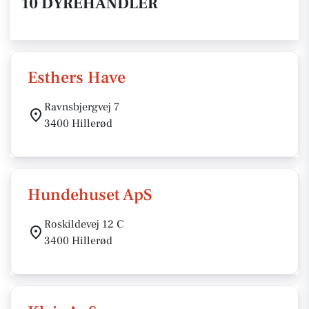
10 DYREHANDLER
Esthers Have
Ravnsbjergvej 7
3400 Hillerød
Hundehuset ApS
Roskildevej 12 C
3400 Hillerød