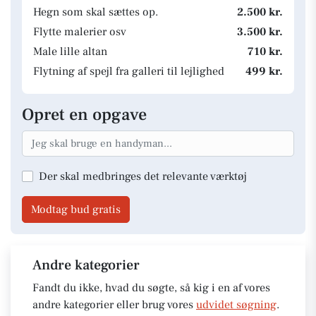
Hegn som skal sættes op.
2.500 kr.
Flytte malerier osv
3.500 kr.
Male lille altan
710 kr.
Flytning af spejl fra galleri til lejlighed
499 kr.
Opret en opgave
Der skal medbringes det relevante værktøj
Modtag bud gratis
Andre kategorier
Fandt du ikke, hvad du søgte, så kig i en af vores
andre kategorier eller brug vores
udvidet søgning
.