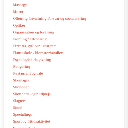
Massage
Murer
Offentlig forvaltning, forsvar og socialsikring
Optiker
Organisation og forening
Piercing / Tatovering
Pizzeria, grillbar, isbar mm.
Planteskole / blomsterhandler
Psykologisk rådgivning
Rengøring
Restaurant og café
Skomager
Skrædder
Skønheds- og hudpleje
Slagter
Smed
Speciallæge
Sport og fritidsaktivitet