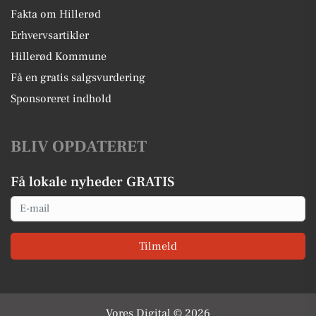
Fakta om Hillerød
Erhvervsartikler
Hillerød Kommune
Få en gratis salgsvurdering
Sponsoreret indhold
BLIV OPDATERET
Få lokale nyheder GRATIS
Email
Tilmeld
Vores Digital © 2026