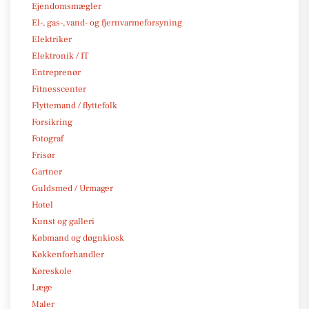
Ejendomsmægler
El-, gas-, vand- og fjernvarmeforsyning
Elektriker
Elektronik / IT
Entreprenør
Fitnesscenter
Flyttemand / flyttefolk
Forsikring
Fotograf
Frisør
Gartner
Guldsmed / Urmager
Hotel
Kunst og galleri
Købmand og døgnkiosk
Køkkenforhandler
Køreskole
Læge
Maler