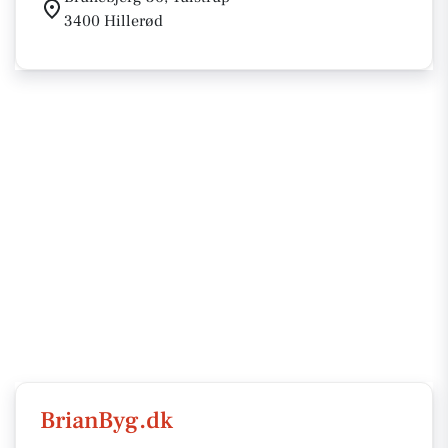
3400 Hillerød
BrianByg.dk