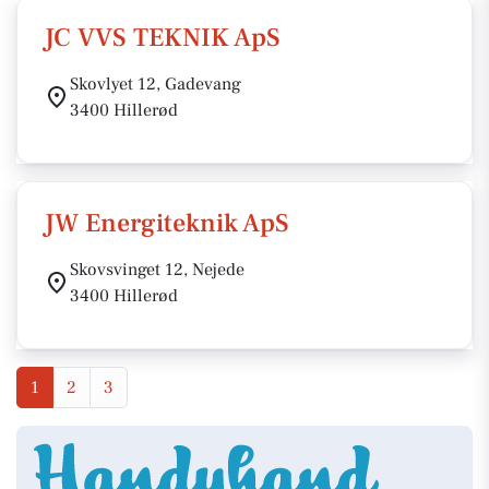
JC VVS TEKNIK ApS
Skovlyet 12, Gadevang
3400 Hillerød
JW Energiteknik ApS
Skovsvinget 12, Nejede
3400 Hillerød
1
2
3