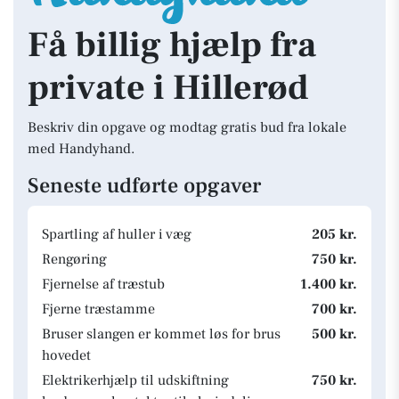
Få billig hjælp fra
private i Hillerød
Beskriv din opgave og modtag gratis bud fra lokale
med Handyhand.
Seneste udførte opgaver
Spartling af huller i væg
205 kr.
Rengøring
750 kr.
Fjernelse af træstub
1.400 kr.
Fjerne træstamme
700 kr.
Bruser slangen er kommet løs for brus
500 kr.
hovedet
Elektrikerhjælp til udskiftning
750 kr.