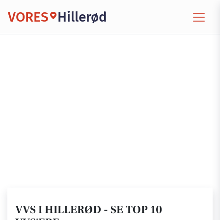
VORES
Hillerød
VVS I HILLERØD - SE TOP 10