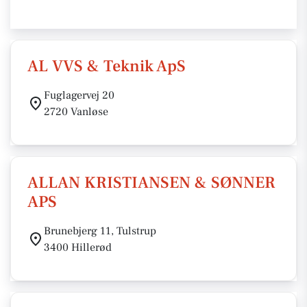
AL VVS & Teknik ApS
Fuglagervej 20
2720 Vanløse
ALLAN KRISTIANSEN & SØNNER
APS
Brunebjerg 11, Tulstrup
3400 Hillerød