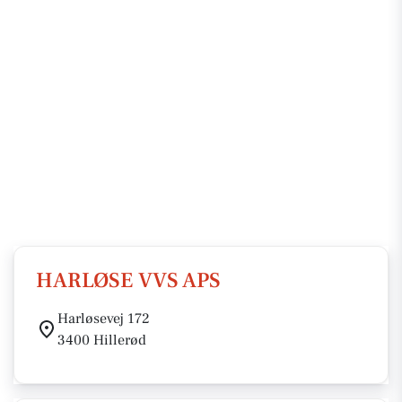
HARLØSE VVS APS
Harløsevej 172
3400 Hillerød