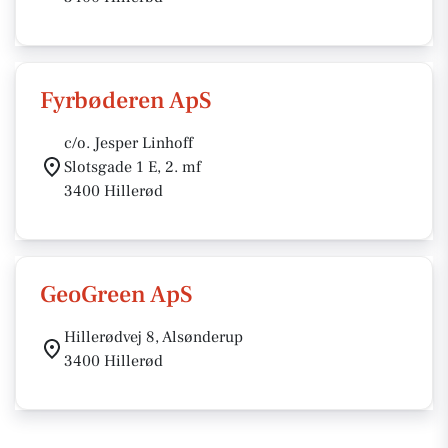
Fyrbøderen ApS
c/o. Jesper Linhoff
Slotsgade 1 E, 2. mf
3400 Hillerød
GeoGreen ApS
Hillerødvej 8, Alsønderup
3400 Hillerød