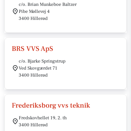
c/o. Brian Munkeboe Baltzer
Pibe Møllevej 4
3400 Hillerød
BRS VVS ApS
c/o. Bjarke Springstrup
Ved Skovgærdet 71
3400 Hillerød
Frederiksborg vvs teknik
Fredskovhellet 19, 2. th
3400 Hillerød