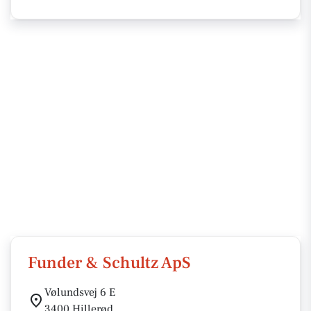
Funder & Schultz ApS
Vølundsvej 6 E
3400 Hillerød