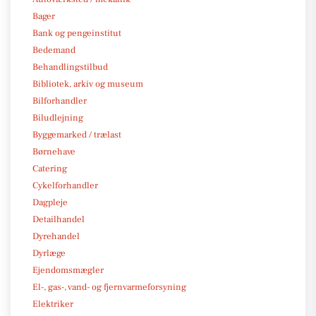
Bager
Bank og pengeinstitut
Bedemand
Behandlingstilbud
Bibliotek, arkiv og museum
Bilforhandler
Biludlejning
Byggemarked / trælast
Børnehave
Catering
Cykelforhandler
Dagpleje
Detailhandel
Dyrehandel
Dyrlæge
Ejendomsmægler
El-, gas-, vand- og fjernvarmeforsyning
Elektriker