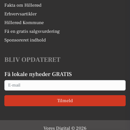
Fakta om Hillerød
Erhvervsartikler
Hillerød Kommune
Få en gratis salgsvurdering
Sponsoreret indhold
BLIV OPDATERET
Få lokale nyheder GRATIS
Email
Tilmeld
Vores Digital © 2026