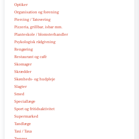
Optiker
Organisation og forening
Piercing / Tatovering
Pizzeria, grillbar, isbar mm.
Planteskole / blomsterhandler
Psykologisk rådgivning
Rengøring
Restaurant og café
Skomager
Skrædder
Skønheds- og hudpleje
Slagter
Smed
Speciallæge
Sport og fritidsaktivitet
Supermarked
Tandlæge
Taxi / Taxa
Tømrer