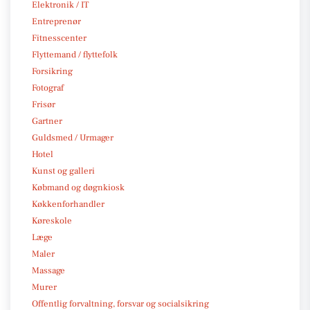
Elektronik / IT
Entreprenør
Fitnesscenter
Flyttemand / flyttefolk
Forsikring
Fotograf
Frisør
Gartner
Guldsmed / Urmager
Hotel
Kunst og galleri
Købmand og døgnkiosk
Køkkenforhandler
Køreskole
Læge
Maler
Massage
Murer
Offentlig forvaltning, forsvar og socialsikring