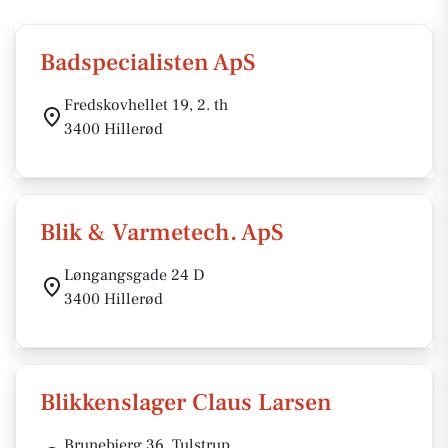
Badspecialisten ApS
Fredskovhellet 19, 2. th
3400 Hillerød
Blik & Varmetech. ApS
Løngangsgade 24 D
3400 Hillerød
Blikkenslager Claus Larsen
Brunebjerg 36, Tulstrup