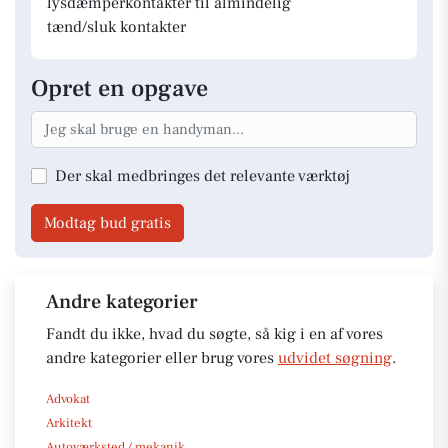
lysdæmperkontakter til almindelig
tænd/sluk kontakter
Opret en opgave
Der skal medbringes det relevante værktøj
Modtag bud gratis
Andre kategorier
Fandt du ikke, hvad du søgte, så kig i en af vores
andre kategorier eller brug vores
udvidet søgning
.
Advokat
Arkitekt
Autoværksted / mekanik