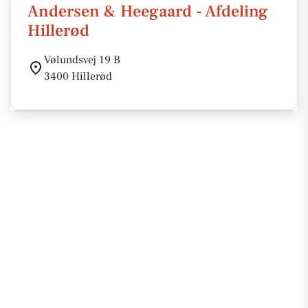
Andersen & Heegaard - Afdeling
Hillerød
Vølundsvej 19 B
3400 Hillerød