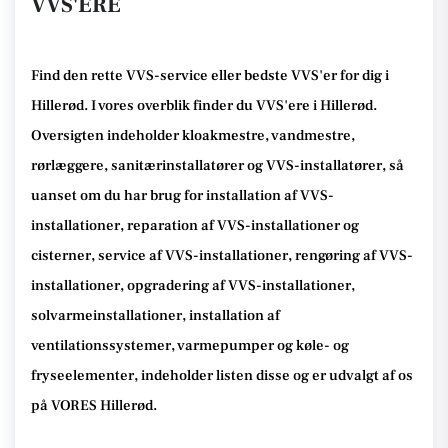
VVS'ERE
Find den rette VVS-service eller bedste VVS'er for dig i
Hillerød. I vores overblik finder du VVS'ere i Hillerød.
Oversigten indeholder kloakmestre, vandmestre,
rørlæggere, sanitærinstallatører og VVS-installatører, så
uanset om du har brug for installation af VVS-
installationer, reparation af VVS-installationer og
cisterner, service af VVS-installationer, rengøring af VVS-
installationer, opgradering af VVS-installationer,
solvarmeinstallationer, installation af
ventilationssystemer, varmepumper og køle- og
fryseelementer, indeholder listen disse og er udvalgt af os
på VORES Hillerød.