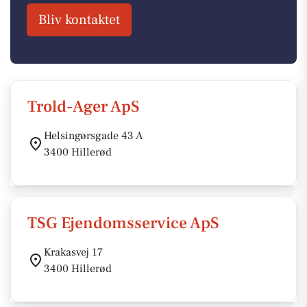
Bliv kontaktet
Trold-Ager ApS
Helsingørsgade 43 A
3400 Hillerød
TSG Ejendomsservice ApS
Krakasvej 17
3400 Hillerød