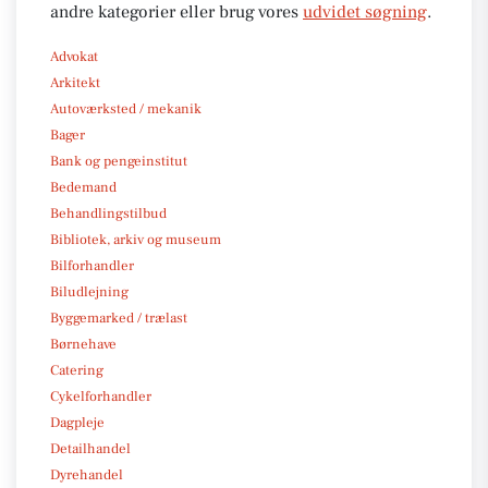
andre kategorier eller brug vores
udvidet søgning
.
Advokat
Arkitekt
Autoværksted / mekanik
Bager
Bank og pengeinstitut
Bedemand
Behandlingstilbud
Bibliotek, arkiv og museum
Bilforhandler
Biludlejning
Byggemarked / trælast
Børnehave
Catering
Cykelforhandler
Dagpleje
Detailhandel
Dyrehandel