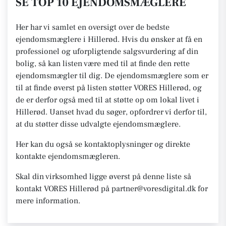
SE TOP 10 EJENDOMSMÆGLERE
Her har vi samlet en oversigt over de bedste
ejendomsmæglere i Hillerød. Hvis du ønsker at få en
professionel og uforpligtende salgsvurdering af din
bolig, så kan listen være med til at finde den rette
ejendomsmægler til dig. De ejendomsmæglere som er
til at finde øverst på listen støtter VORES Hillerød, og
de er derfor også med til at støtte op om lokal livet i
Hillerød. Uanset hvad du søger, opfordrer vi derfor til,
at du støtter disse udvalgte ejendomsmæglere.
Her kan du også se kontaktoplysninger og direkte
kontakte ejendomsmægleren.
Skal din virksomhed ligge øverst på denne liste så
kontakt VORES Hillerød på partner@voresdigital.dk for
mere information.