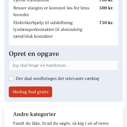
Fjerne træstamme
700 kr.
Bruser slangen er kommet løs for brus
500 kr.
hovedet
Elektrikerhjælp til udskiftning
750 kr.
lysdæmperkontakter til almindelig
tænd/sluk kontakter
Opret en opgave
Der skal medbringes det relevante værktøj
Modtag bud gratis
Andre kategorier
Fandt du ikke, hvad du søgte, så kig i en af vores