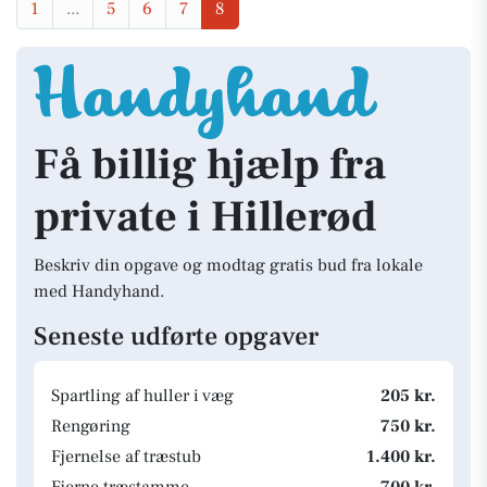
1
...
5
6
7
8
Få billig hjælp fra
private i Hillerød
Beskriv din opgave og modtag gratis bud fra lokale
med Handyhand.
Seneste udførte opgaver
Spartling af huller i væg
205 kr.
Rengøring
750 kr.
Fjernelse af træstub
1.400 kr.