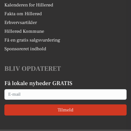
Kalenderen for Hillerød
Fakta om Hillerød
Erhvervsartikler
Hillerød Kommune
Få en gratis salgsvurdering
Sponsoreret indhold
BLIV OPDATERET
Få lokale nyheder GRATIS
Email
Tilmeld