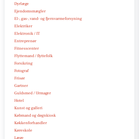
Dyrlæge
Ejendomsmægler
El-, gas-, vand- og fjernvarmeforsyning
Elektriker
Elektronik / IT
Entreprenør
Fitnesscenter
Flyttemand / flyttefolk
Forsikring
Fotograf
Frisør
Gartner
Guldsmed / Urmager
Hotel
Kunst og galleri
Købmand og døgnkiosk
Køkkenforhandler
Køreskole
Læge