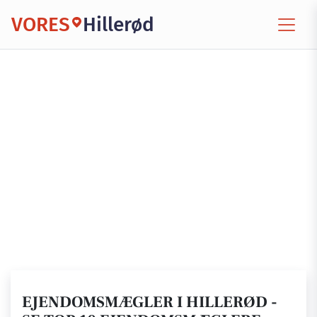
VORES
Hillerød
EJENDOMSMÆGLER I HILLERØD -